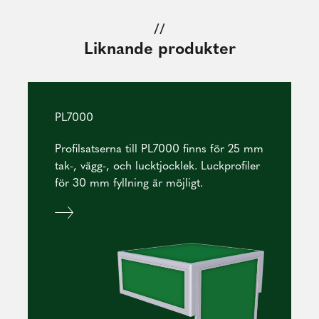
//
Liknande produkter
PL7000
Profilsatserna till PL7000 finns för 25 mm
tak-, vägg-, och lucktjocklek. Luckprofiler
för 30 mm fyllning är möjligt.