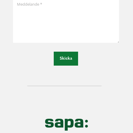
Skicka