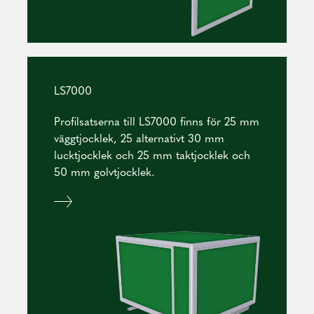
LS7000
Profilsatserna till LS7000 finns för 25 mm
väggtjocklek, 25 alternativt 30 mm
lucktjocklek och 25 mm taktjocklek och
50 mm golvtjocklek.