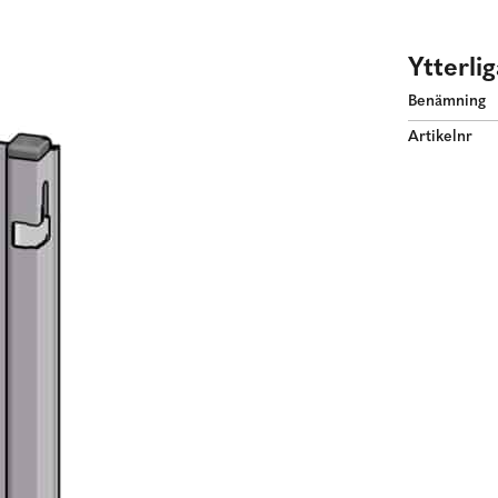
Ytterli
Benämning
Artikelnr