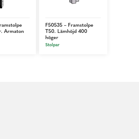
ramstolpe
F50535 – Framstolpe
r. Armaton
T50. Lämhöjd 400
höger
Stolpar