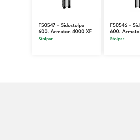
F50547 – Sidostolpe
F50546 – Sid
600. Armaton 4000 XF
600. Armato
Stolpar
Stolpar