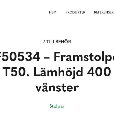
HEM
PRODUKTER
REFERENSER
/ TILLBEHÖR
F50534 – Framstolp
T50. Lämhöjd 400
vänster
Stolpar