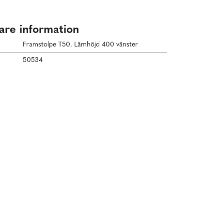
gare information
Framstolpe T50. Lämhöjd 400 vänster
50534