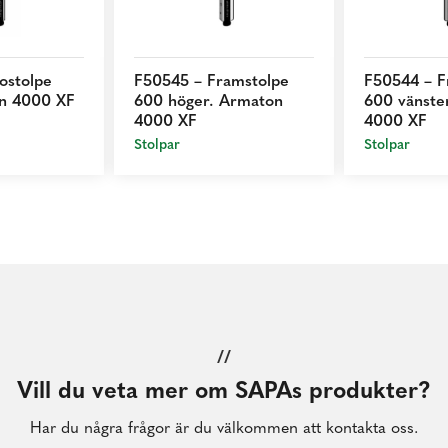
ostolpe
F50545 – Framstolpe
F50544 – F
n 4000 XF
600 höger. Armaton
600 vänste
4000 XF
4000 XF
Stolpar
Stolpar
//
Vill du veta mer om SAPAs produkter?
Har du några frågor är du välkommen att kontakta oss.