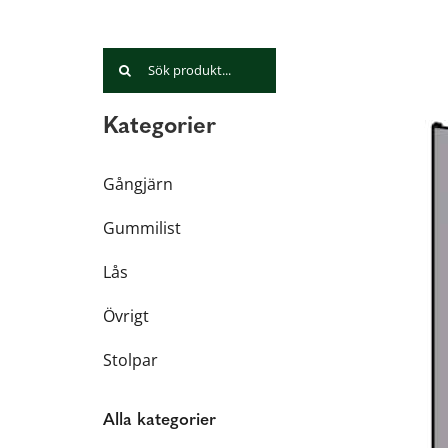
Sök
efter:
Kategorier
Gångjärn
Gummilist
Lås
Övrigt
Stolpar
Alla kategorier