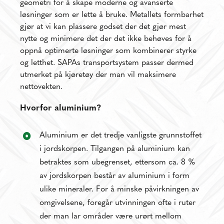
geometri for å skape moderne og avanserte
løsninger som er lette å bruke. Metallets formbarhet
gjør at vi kan plassere godset der det gjør mest
nytte og minimere det der det ikke behøves for å
oppnå optimerte løsninger som kombinerer styrke
og letthet. SAPAs transportsystem passer dermed
utmerket på kjøretøy der man vil maksimere
nettovekten.
Hvorfor aluminium?
Aluminium er det tredje vanligste grunnstoffet
i jordskorpen. Tilgangen på aluminium kan
betraktes som ubegrenset, ettersom ca. 8 %
av jordskorpen består av aluminium i form
ulike mineraler. For å minske påvirkningen av
omgivelsene, foregår utvinningen ofte i ruter
der man lar områder være urørt mellom