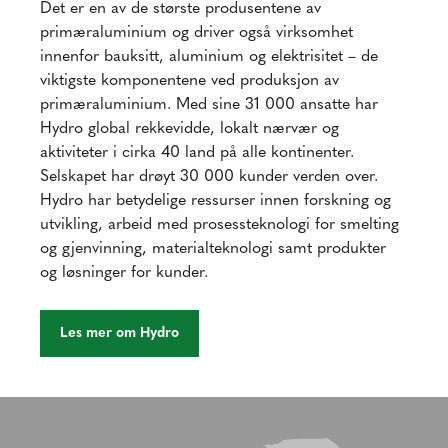
Det er en av de største produsentene av
primæraluminium og driver også virksomhet
innenfor bauksitt, aluminium og elektrisitet – de
viktigste komponentene ved produksjon av
primæraluminium. Med sine 31 000 ansatte har
Hydro global rekkevidde, lokalt nærvær og
aktiviteter i cirka 40 land på alle kontinenter.
Selskapet har drøyt 30 000 kunder verden over.
Hydro har betydelige ressurser innen forskning og
utvikling, arbeid med prosessteknologi for smelting
og gjenvinning, materialteknologi samt produkter
og løsninger for kunder.
Les mer om Hydro