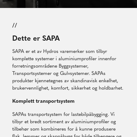
//
Dette er SAPA
SAPA er et av Hydros varemerker som tilbyr
komplette systemer i aluminiumprofiler innenfor
forretningsområdene Byggsystemer,
Transportsystemer og Gulvsystemer. SAPAs
produkter kjennetegnes av skandinavisk enkelhet,
brukervennlighet, komfort, sikkerhet og holdbarhet.
Komplett transportsystem
SAPAs transportsystem for lastebilpåbygging. Vi
tilbyr et bredt sortiment av aluminiumprofiler og
tilbehør som kombineres for å kunne produsere
flak, lemmer og skappåbygg for både tilhengere og