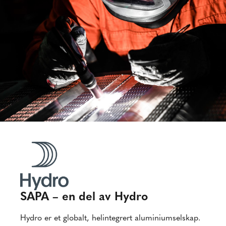
SAPA – en del av Hydro
Hydro er et globalt, helintegrert aluminiumselskap.