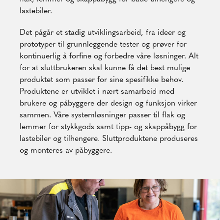
lastebiler.
Det pågår et stadig utviklingsarbeid, fra ideer og
prototyper til grunnleggende tester og prøver for
kontinuerlig å forfine og forbedre våre løsninger. Alt
for at sluttbrukeren skal kunne få det best mulige
produktet som passer for sine spesifikke behov.
Produktene er utviklet i nært samarbeid med
brukere og påbyggere der design og funksjon virker
sammen. Våre systemløsninger passer til flak og
lemmer for stykkgods samt tipp- og skappåbygg for
lastebiler og tilhengere. Sluttproduktene produseres
og monteres av påbyggere.