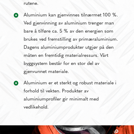
rutene.
Aluminium kan gjenvinnes tilnærmet 100 %.
Ved gjenvinning av aluminium trenger man
bare å tilføre ca. 5 % av den energien som
brukes ved fremstilling av primæraluminium.
Dagens aluminiumprodukter utgjør på den
måten en fremtidig materialressurs. Vårt
byggsystem består for en stor del av
gjenvunnet materiale.
Aluminium er et sterkt og robust materiale i
forhold til vekten. Produkter av
aluminiumprofiler gir minimalt med
vedlikehold.