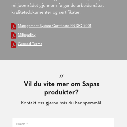
miljøområdet gjennom følgende arbeidsmåter,
kvalitetsdokumenter og sertifikater.
Management System Certificate
EN ISO 9001
Miljøpolicy
General Terms
//
Vil du vite mer om Sapas
produkter?
Kontakt oss gjerne hvis du har spørsmål.