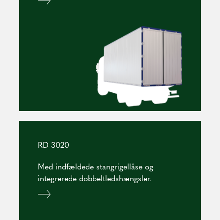
RD 3020
Med indfældede stangrigellåse og
integrerede dobbeltledshængsler.